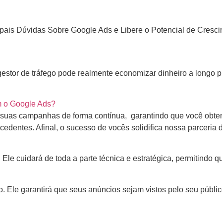
pais Dúvidas Sobre Google Ads e Libere o Potencial de Cresc
stor de tráfego pode realmente economizar dinheiro a longo 
m o Google Ads?
suas campanhas de forma contínua, garantindo que você obten
edentes. Afinal, o sucesso de vocês solidifica nossa parceria
. Ele cuidará de toda a parte técnica e estratégica, permitind
 Ele garantirá que seus anúncios sejam vistos pelo seu públic