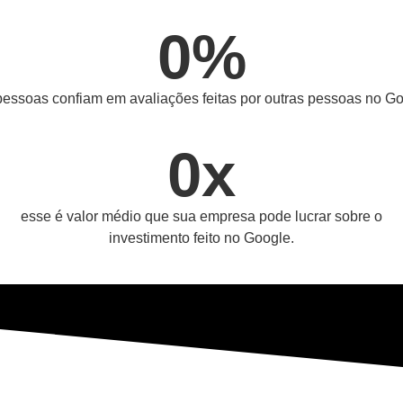
0
%
pessoas confiam em avaliações feitas por outras pessoas no Go
0
x
esse é valor médio que sua empresa pode lucrar sobre o
investimento feito no Google.