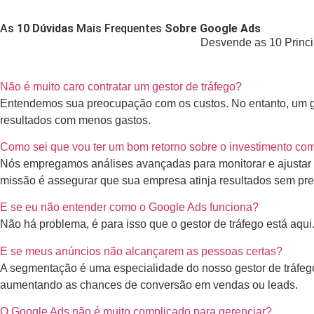
As
10 Dúvidas
Mais Frequentes
Sobre Google Ads
Desvende as 10 Princi
Não é muito caro contratar um gestor de tráfego?
Entendemos sua preocupação com os custos. No entanto, um ge
resultados com menos gastos.
Como sei que vou ter um bom retorno sobre o investimento co
Nós empregamos análises avançadas para monitorar e ajustar 
missão é assegurar que sua empresa atinja resultados sem prec
E se eu não entender como o Google Ads funciona?
Não há problema, é para isso que o gestor de tráfego está aqui
E se meus anúncios não alcançarem as pessoas certas?
A segmentação é uma especialidade do nosso gestor de tráfego.
aumentando as chances de conversão em vendas ou leads.
O Google Ads não é muito complicado para gerenciar?