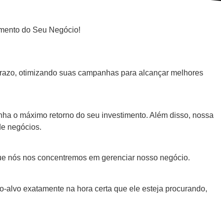
imento do Seu Negócio!
prazo, otimizando suas campanhas para alcançar melhores
ha o máximo retorno do seu investimento. Além disso, nossa
 de negócios.
o que nós nos concentremos em gerenciar nosso negócio.
o-alvo exatamente na hora certa que ele esteja procurando,