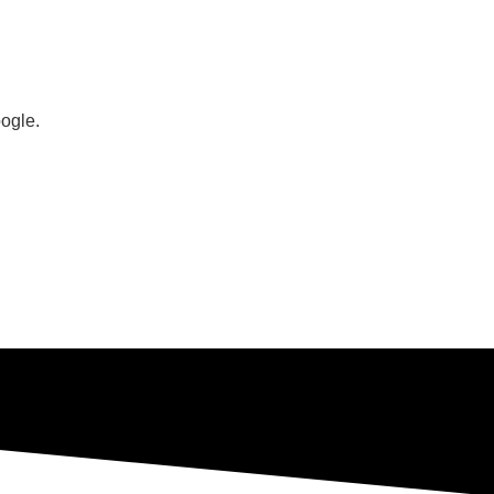
ogle.