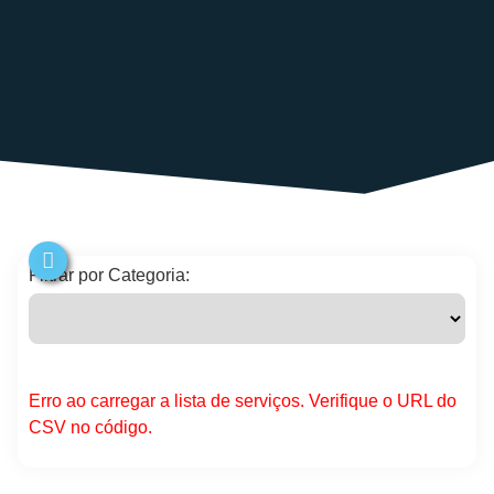
Filtrar por Categoria:
Erro ao carregar a lista de serviços. Verifique o URL do
CSV no código.