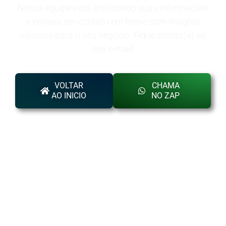
Nossa equipe está analisando suas informações
e entrará em contato em breve com insights
valiosos para o seu negócio. Fique atento(a) ao
seu e-mail!
VOLTAR
CHAMA
AO INICIO
NO ZAP